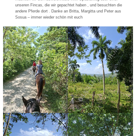
unseren Fincas, die wir gepachtet haben , und besuchten die
andere Pferde dort . Danke an Britta, Margitta und Peter aus
Sosua – immer wieder schön mit euch