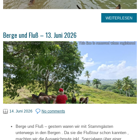
WEITERLESEN
Berge und Fluß – 13. Juni 2026
14. Juni 2026
No comments
Berge und Fluß – gestern waren wir mit Stammgästen
unterwegs in den Bergen . Da sie die Flußtour schon kannten ,
machten wir die Ausweichroute inkl. Spezialweg über einer