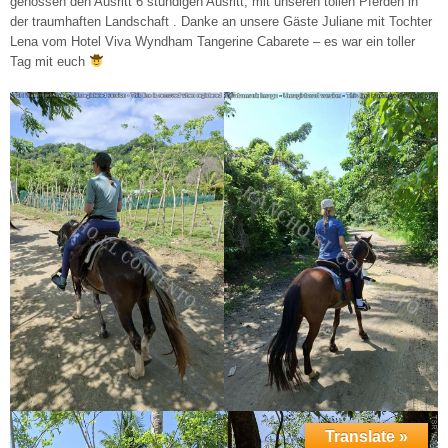
genossen den Ausritt 6 stündigen Ausritt, mit unseren tollen Pferden in
der traumhaften Landschaft . Danke an unsere Gäste Juliane mit Tochter
Lena vom Hotel Viva Wyndham Tangerine Cabarete – es war ein toller
Tag mit euch
Translate »