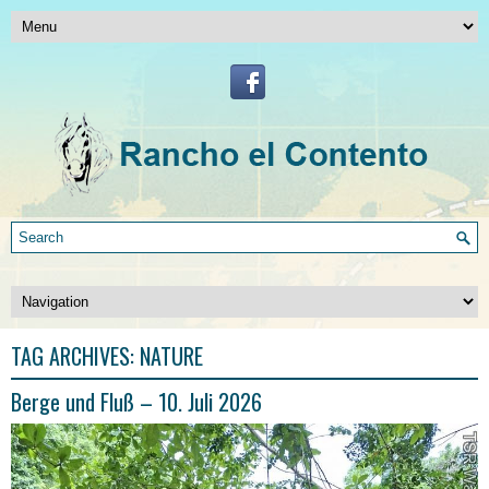
TAG ARCHIVES:
NATURE
Berge und Fluß – 10. Juli 2026