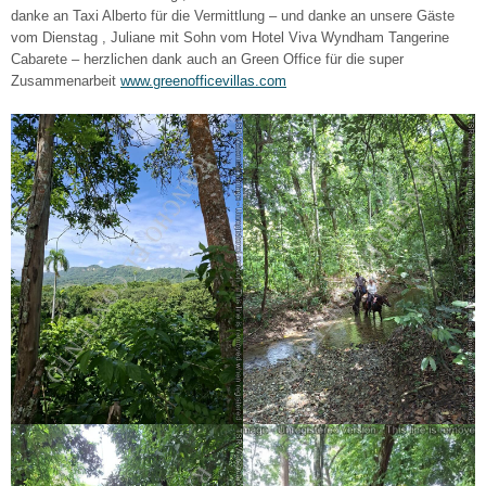
danke an Taxi Alberto für die Vermittlung – und danke an unsere Gäste
vom Dienstag , Juliane mit Sohn vom Hotel Viva Wyndham Tangerine
Cabarete – herzlichen dank auch an Green Office für die super
Zusammenarbeit
www.greenofficevillas.com