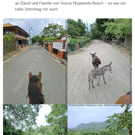
an David und Familie von Sosua Hispaniola Beach – es war ein
toller Vormittag mit euch