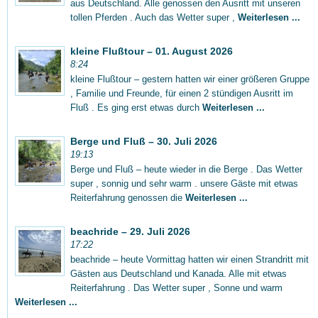
aus Deutschland. Alle genossen den Ausritt mit unseren
tollen Pferden . Auch das Wetter super ,
Weiterlesen ...
kleine Flußtour – 01. August 2026
8:24
kleine Flußtour – gestern hatten wir einer größeren Gruppe
, Familie und Freunde, für einen 2 stündigen Ausritt im
Fluß . Es ging erst etwas durch
Weiterlesen ...
Berge und Fluß – 30. Juli 2026
19:13
Berge und Fluß – heute wieder in die Berge . Das Wetter
super , sonnig und sehr warm . unsere Gäste mit etwas
Reiterfahrung genossen die
Weiterlesen ...
beachride – 29. Juli 2026
17:22
beachride – heute Vormittag hatten wir einen Strandritt mit
Gästen aus Deutschland und Kanada. Alle mit etwas
Reiterfahrung . Das Wetter super , Sonne und warm
Weiterlesen ...