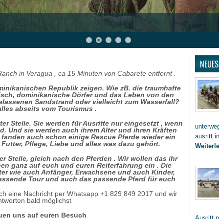
NEUES
 Ranch in Veragua , ca 15 Minuten von Cabarete entfernt .
inikanischen Republik zeigen. Wie zB. die traumhafte
pisch, dominikanische Dörfer und das Leben von den
elassenen Sandstrand oder vielleicht zum Wasserfall?
lles abseits vom Tourismus .
er Stelle. Sie werden für Ausritte nur eingesetzt , wenn
unterwe
. Und sie werden auch ihrem Alter und ihren Kräften
ausritt 
s fanden auch schon einige Rescue Pferde wieder ein
Futter, Pflege, Liebe und alles was dazu gehört.
Weiterle
er Stelle, gleich nach den Pferden
.
Wir wollen das ihr
en ganz auf euch und euren Reiterfahrung ein . Die
iter wie auch Anfänger, Erwachsene und auch Kinder,
passende Tour und auch das passende Pferd für euch
fach eine Nachricht per Whatsapp +1 829 849 2017 und wir
ntworten bald möglichst
euen uns auf euren Besuch
Ausritt 