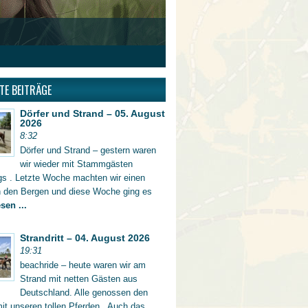
TE BEITRÄGE
Dörfer und Strand – 05. August
2026
8:32
Dörfer und Strand – gestern waren
wir wieder mit Stammgästen
gs . Letzte Woche machten wir einen
in den Bergen und diese Woche ging es
sen ...
Strandritt – 04. August 2026
19:31
beachride – heute waren wir am
Strand mit netten Gästen aus
Deutschland. Alle genossen den
mit unseren tollen Pferden . Auch das