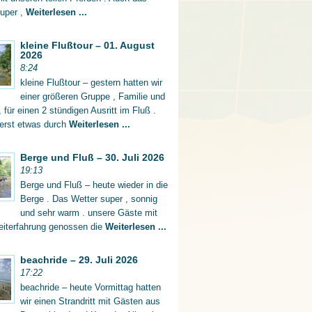
super ,
Weiterlesen ...
kleine Flußtour – 01. August
2026
8:24
kleine Flußtour – gestern hatten wir
einer größeren Gruppe , Familie und
 für einen 2 stündigen Ausritt im Fluß .
 erst etwas durch
Weiterlesen ...
Berge und Fluß – 30. Juli 2026
19:13
Berge und Fluß – heute wieder in die
Berge . Das Wetter super , sonnig
und sehr warm . unsere Gäste mit
eiterfahrung genossen die
Weiterlesen ...
beachride – 29. Juli 2026
17:22
beachride – heute Vormittag hatten
wir einen Strandritt mit Gästen aus