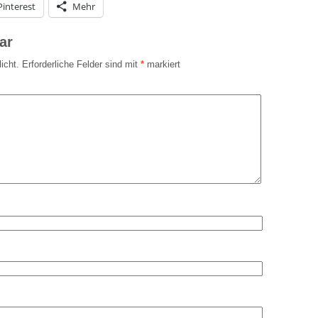
Pinterest
Mehr
ar
icht.
Erforderliche Felder sind mit
*
markiert