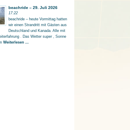
beachride – 29. Juli 2026
17:22
beachride – heute Vormittag hatten
wir einen Strandritt mit Gästen aus
Deutschland und Kanada. Alle mit
iterfahrung . Das Wetter super , Sonne
rm
Weiterlesen ...