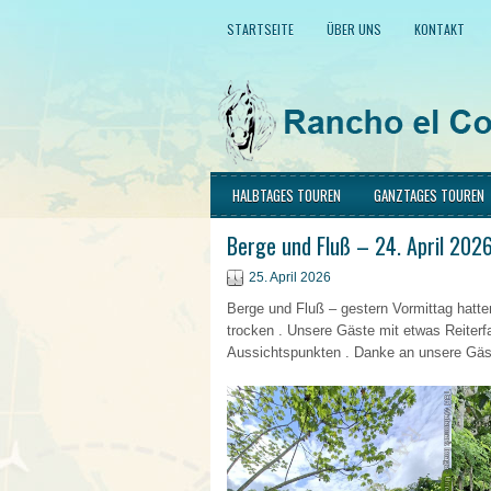
STARTSEITE
ÜBER UNS
KONTAKT
HALBTAGES TOUREN
GANZTAGES TOUREN
Berge und Fluß – 24. April 202
25. April 2026
Berge und Fluß – gestern Vormittag hatten
trocken . Unsere Gäste mit etwas Reiterf
Aussichtspunkten . Danke an unsere Gäs