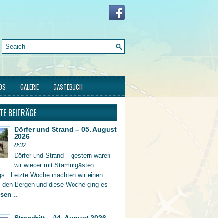
FOS
GALERIE
GÄSTEBUCH
TE BEITRÄGE
Dörfer und Strand – 05. August
2026
8:32
Dörfer und Strand – gestern waren
wir wieder mit Stammgästen
gs . Letzte Woche machten wir einen
in den Bergen und diese Woche ging es
sen ...
Strandritt – 04. August 2026