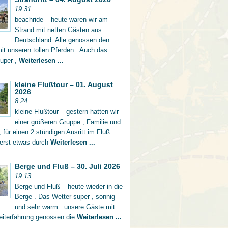
19:31
beachride – heute waren wir am
Strand mit netten Gästen aus
Deutschland. Alle genossen den
mit unseren tollen Pferden . Auch das
super ,
Weiterlesen ...
kleine Flußtour – 01. August
2026
8:24
kleine Flußtour – gestern hatten wir
einer größeren Gruppe , Familie und
 für einen 2 stündigen Ausritt im Fluß .
 erst etwas durch
Weiterlesen ...
Berge und Fluß – 30. Juli 2026
19:13
Berge und Fluß – heute wieder in die
Berge . Das Wetter super , sonnig
und sehr warm . unsere Gäste mit
eiterfahrung genossen die
Weiterlesen ...