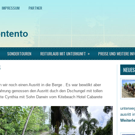
IMPRESSUM
PARTNER
»
SONDERTOUREN
REITURLAUB MIT UNTERKUNFT
PREISE UND WEITERE IN
6
NEUES
 wir noch einen Ausritt in die Berge . Es war bewölkt aber
ahrung genossen den Ausritt duch den Dschungel mit tollen
te Cynthia mit Sohn Darwin vom Kitebeach Hotel Cabarete
unterwe
ausritt 
Weiterle