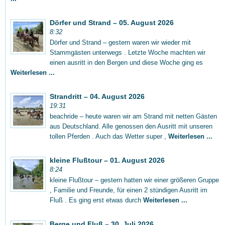
Dörfer und Strand – 05. August 2026
8:32
Dörfer und Strand – gestern waren wir wieder mit
Stammgästen unterwegs . Letzte Woche machten wir
einen ausritt in den Bergen und diese Woche ging es
Weiterlesen ...
Strandritt – 04. August 2026
19:31
beachride – heute waren wir am Strand mit netten Gästen
aus Deutschland. Alle genossen den Ausritt mit unseren
tollen Pferden . Auch das Wetter super ,
Weiterlesen ...
kleine Flußtour – 01. August 2026
8:24
kleine Flußtour – gestern hatten wir einer größeren Gruppe
, Familie und Freunde, für einen 2 stündigen Ausritt im
Fluß . Es ging erst etwas durch
Weiterlesen ...
Berge und Fluß – 30. Juli 2026