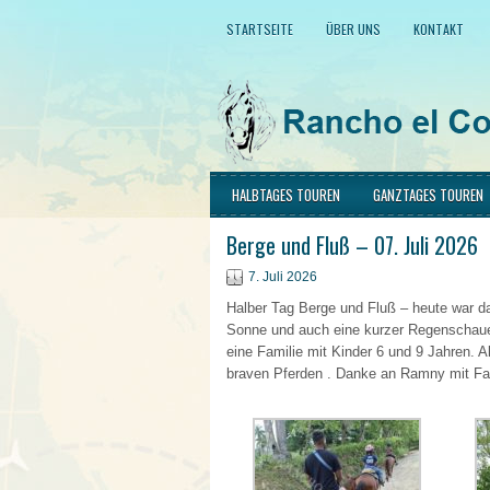
STARTSEITE
ÜBER UNS
KONTAKT
HALBTAGES TOUREN
GANZTAGES TOUREN
Berge und Fluß – 07. Juli 2026
7. Juli 2026
Halber Tag Berge und Fluß – heute war d
Sonne und auch eine kurzer Regenschauer
eine Familie mit Kinder 6 und 9 Jahren. A
braven Pferden . Danke an Ramny mit Fam