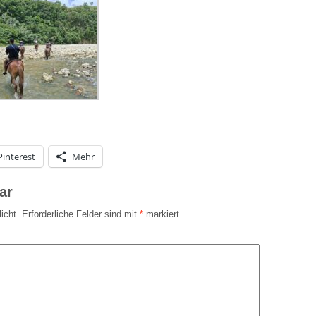
Pinterest
Mehr
ar
icht.
Erforderliche Felder sind mit
*
markiert