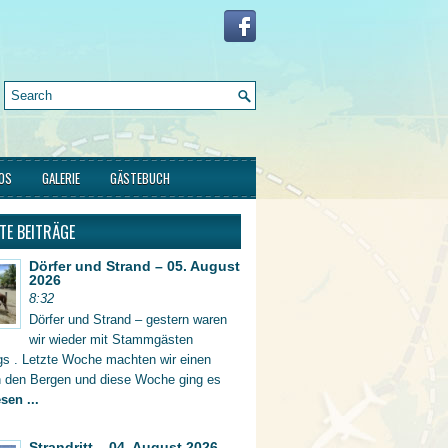
FOS
GALERIE
GÄSTEBUCH
TE BEITRÄGE
Dörfer und Strand – 05. August
2026
8:32
Dörfer und Strand – gestern waren
wir wieder mit Stammgästen
gs . Letzte Woche machten wir einen
in den Bergen und diese Woche ging es
sen ...
Strandritt – 04. August 2026