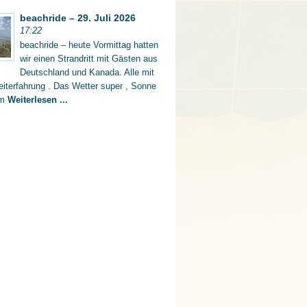
beachride – 29. Juli 2026
17:22
beachride – heute Vormittag hatten
wir einen Strandritt mit Gästen aus
Deutschland und Kanada. Alle mit
iterfahrung . Das Wetter super , Sonne
rm
Weiterlesen ...