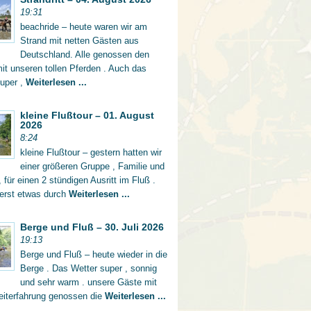
19:31
beachride – heute waren wir am
Strand mit netten Gästen aus
Deutschland. Alle genossen den
mit unseren tollen Pferden . Auch das
super ,
Weiterlesen ...
kleine Flußtour – 01. August
2026
8:24
kleine Flußtour – gestern hatten wir
einer größeren Gruppe , Familie und
 für einen 2 stündigen Ausritt im Fluß .
 erst etwas durch
Weiterlesen ...
Berge und Fluß – 30. Juli 2026
19:13
Berge und Fluß – heute wieder in die
Berge . Das Wetter super , sonnig
und sehr warm . unsere Gäste mit
eiterfahrung genossen die
Weiterlesen ...