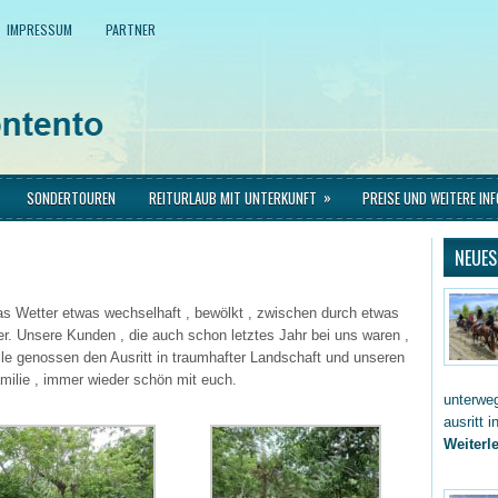
IMPRESSUM
PARTNER
»
SONDERTOUREN
REITURLAUB MIT UNTERKUNFT
PREISE UND WEITERE IN
NEUES
as Wetter etwas wechselhaft , bewölkt , zwischen durch etwas
. Unsere Kunden , die auch schon letztes Jahr bei uns waren ,
lle genossen den Ausritt in traumhafter Landschaft und unseren
ilie , immer wieder schön mit euch.
unterwe
ausritt 
Weiterle