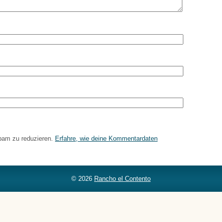
pam zu reduzieren.
Erfahre, wie deine Kommentardaten
© 2026
Rancho el Contento