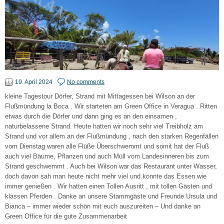
19. April 2024
No comments
kleine Tagestour Dörfer, Strand mit Mittagessen bei Wilson an der
Flußmündung la Boca . Wir starteten am Green Office in Veragua . Ritten
etwas durch die Dörfer und dann ging es an den einsamen ,
naturbelassene Strand. Heute hatten wir noch sehr viel Treibholz am
Strand und vor allem an der Flußmündung , nach den starken Regenfällen
vom Dienstag waren alle Flüße Überschwemmt und somit hat der Fluß
auch viel Bäume, Pflanzen und auch Müll vom Landesinneren bis zum
Strand geschwemmt . Auch bei Wilson war das Restaurant unter Wasser,
doch davon sah man heute nicht mehr viel und konnte das Essen wie
immer genießen . Wir hatten einen Tollen Ausritt , mit tollen Gästen und
klassen Pferden . Danke an unsere Stammgäste und Freunde Ursula und
Bianca – immer wieder schön mit euch auszureiten – Und danke an
Green Office für die gute Zusammenarbeit