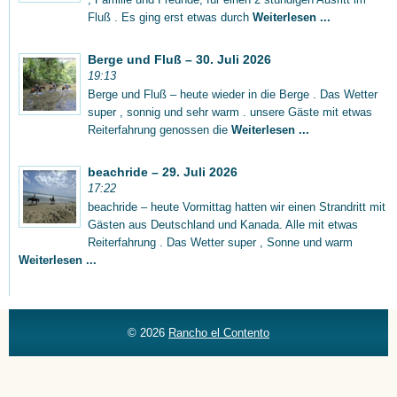
Fluß . Es ging erst etwas durch
Weiterlesen ...
Berge und Fluß – 30. Juli 2026
19:13
Berge und Fluß – heute wieder in die Berge . Das Wetter
super , sonnig und sehr warm . unsere Gäste mit etwas
Reiterfahrung genossen die
Weiterlesen ...
beachride – 29. Juli 2026
17:22
beachride – heute Vormittag hatten wir einen Strandritt mit
Gästen aus Deutschland und Kanada. Alle mit etwas
Reiterfahrung . Das Wetter super , Sonne und warm
Weiterlesen ...
© 2026
Rancho el Contento