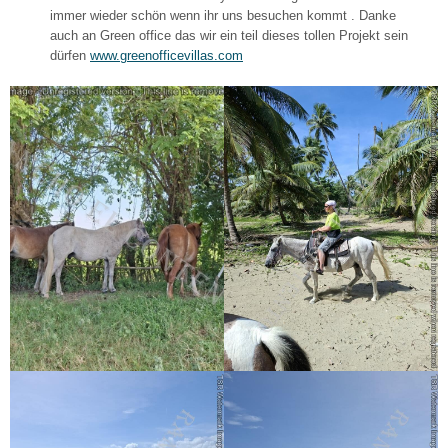
immer wieder schön wenn ihr uns besuchen kommt . Danke
auch an Green office das wir ein teil dieses tollen Projekt sein
dürfen
www.greenofficevillas.com