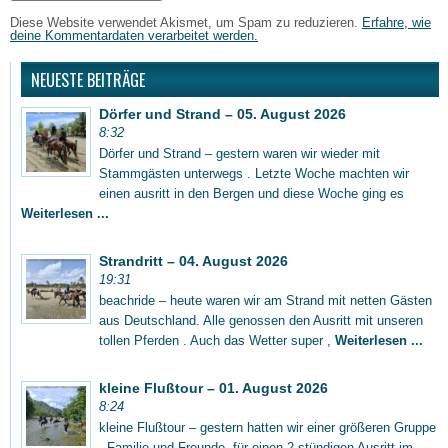
Diese Website verwendet Akismet, um Spam zu reduzieren.
Erfahre, wie
deine Kommentardaten verarbeitet werden.
NEUESTE BEITRÄGE
Dörfer und Strand – 05. August 2026
8:32
Dörfer und Strand – gestern waren wir wieder mit
Stammgästen unterwegs . Letzte Woche machten wir
einen ausritt in den Bergen und diese Woche ging es
Weiterlesen ...
Strandritt – 04. August 2026
19:31
beachride – heute waren wir am Strand mit netten Gästen
aus Deutschland. Alle genossen den Ausritt mit unseren
tollen Pferden . Auch das Wetter super ,
Weiterlesen ...
kleine Flußtour – 01. August 2026
8:24
kleine Flußtour – gestern hatten wir einer größeren Gruppe
, Familie und Freunde, für einen 2 stündigen Ausritt im