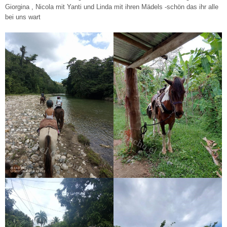
Giorgina , Nicola mit Yanti und Linda mit ihren Mädels -schön das ihr alle
bei uns wart