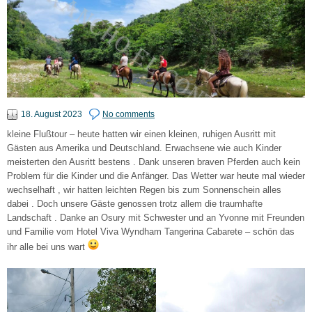
18. August 2023
No comments
kleine Flußtour – heute hatten wir einen kleinen, ruhigen Ausritt mit
Gästen aus Amerika und Deutschland. Erwachsene wie auch Kinder
meisterten den Ausritt bestens . Dank unseren braven Pferden auch kein
Problem für die Kinder und die Anfänger. Das Wetter war heute mal wieder
wechselhaft , wir hatten leichten Regen bis zum Sonnenschein alles
dabei . Doch unsere Gäste genossen trotz allem die traumhafte
Landschaft . Danke an Osury mit Schwester und an Yvonne mit Freunden
und Familie vom Hotel Viva Wyndham Tangerina Cabarete – schön das
ihr alle bei uns wart