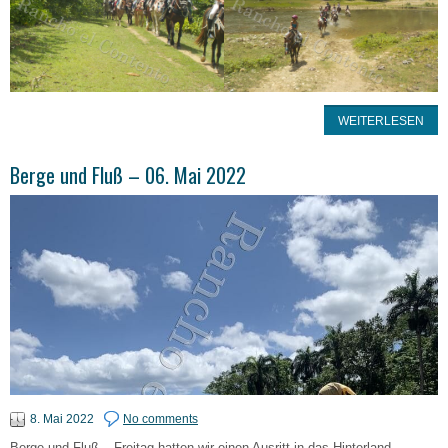
WEITERLESEN
Berge und Fluß – 06. Mai 2022
8. Mai 2022
No comments
Berge und Fluß – Freitag hatten wir einen Ausritt in das Hinterland .