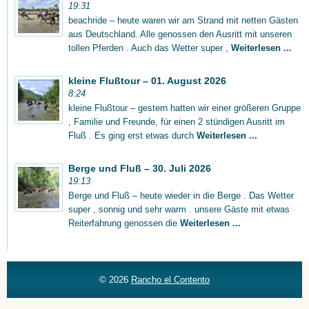
19:31
beachride – heute waren wir am Strand mit netten Gästen
aus Deutschland. Alle genossen den Ausritt mit unseren
tollen Pferden . Auch das Wetter super ,
Weiterlesen ...
kleine Flußtour – 01. August 2026
8:24
kleine Flußtour – gestern hatten wir einer größeren Gruppe
, Familie und Freunde, für einen 2 stündigen Ausritt im
Fluß . Es ging erst etwas durch
Weiterlesen ...
Berge und Fluß – 30. Juli 2026
19:13
Berge und Fluß – heute wieder in die Berge . Das Wetter
super , sonnig und sehr warm . unsere Gäste mit etwas
Reiterfahrung genossen die
Weiterlesen ...
© 2026
Rancho el Contento