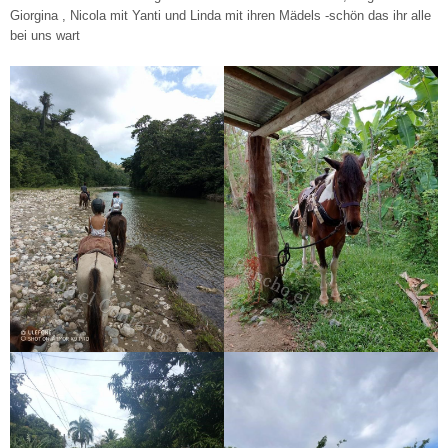
Giorgina , Nicola mit Yanti und Linda mit ihren Mädels -schön das ihr alle
bei uns wart