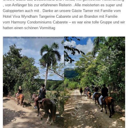
, von Anfänger bis zur erfahrenen Reiterin . Alle meisterten es super und
Galoppierten auch mit . Danke an unsere Gäste Tamer mit Familie vom
Hotel Viva Wyndham Tangerine Cabarete und an Brandon mit Familie
vom Harmony Condominiums Cabarete – es war eine tolle Gruppe und wir
hatten einen schönen Vormittag