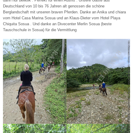
dann nur bewölk . Perfekt für einen Ausritt . Unsere Gäste aus
Deutschland von 10 bis 76 Jahren alt genossen die schöne
Berglandschaft mit unseren braven Pferden. Danke an Anika und chiara
vom Hotel Casa Marina Sosua und an Klaus-Dieter vom Hotel Playa
Chiquita Sosua . Und danke an Divecenter Merlin Sosua (beste
Tauschschule in Sosua) für die Vermittlung