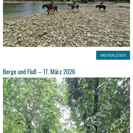
WEITERLESEN
Berge und Fluß – 17. März 2026