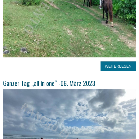
WEITERLESEN
Ganzer Tag „all in one“ -06. März 2023