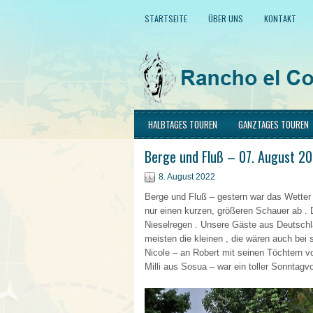
STARTSEITE
ÜBER UNS
KONTAKT
HALBTAGES TOUREN
GANZTAGES TOUREN
Berge und Fluß – 07. August 2
8. August 2022
Berge und Fluß – gestern war das Wetter 
nur einen kurzen, größeren Schauer ab . 
Nieselregen . Unsere Gäste aus Deutschl
meisten die kleinen , die wären auch bei
Nicole – an Robert mit seinen Töchtern
Milli aus Sosua – war ein toller Sonntagv