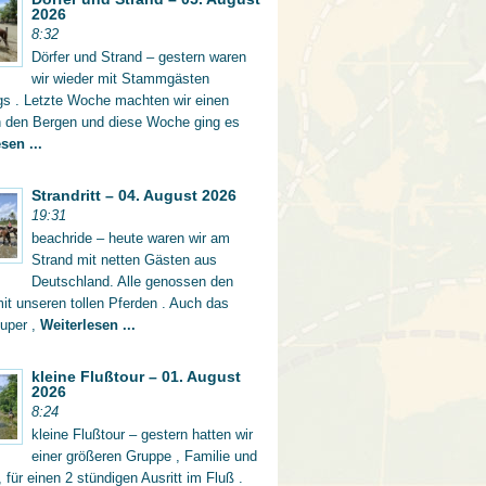
2026
8:32
Dörfer und Strand – gestern waren
wir wieder mit Stammgästen
gs . Letzte Woche machten wir einen
in den Bergen und diese Woche ging es
sen ...
Strandritt – 04. August 2026
19:31
beachride – heute waren wir am
Strand mit netten Gästen aus
Deutschland. Alle genossen den
mit unseren tollen Pferden . Auch das
super ,
Weiterlesen ...
kleine Flußtour – 01. August
2026
8:24
kleine Flußtour – gestern hatten wir
einer größeren Gruppe , Familie und
 für einen 2 stündigen Ausritt im Fluß .