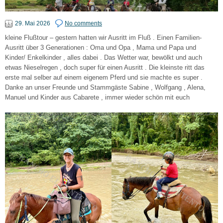
29. Mai 2026
No comments
kleine Flußtour – gestern hatten wir Ausritt im Fluß . Einen Familien-
Ausritt über 3 Generationen : Oma und Opa , Mama und Papa und
Kinder/ Enkelkinder , alles dabei . Das Wetter war, bewölkt und auch
etwas Nieselregen , doch super für einen Ausritt . Die kleinste ritt das
erste mal selber auf einem eigenem Pferd und sie machte es super .
Danke an unser Freunde und Stammgäste Sabine , Wolfgang , Alena,
Manuel und Kinder aus Cabarete , immer wieder schön mit euch