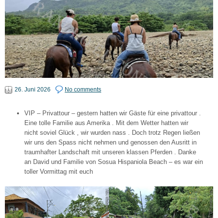
26. Juni 2026
No comments
VIP – Privattour – gestern hatten wir Gäste für eine privattour .
Eine tolle Familie aus Amerika . Mit dem Wetter hatten wir
nicht soviel Glück , wir wurden nass . Doch trotz Regen ließen
wir uns den Spass nicht nehmen und genossen den Ausritt in
traumhafter Landschaft mit unseren klassen Pferden . Danke
an David und Familie von Sosua Hispaniola Beach – es war ein
toller Vormittag mit euch