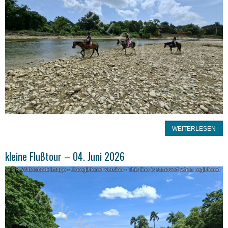
WEITERLESEN
kleine Flußtour – 04. Juni 2026