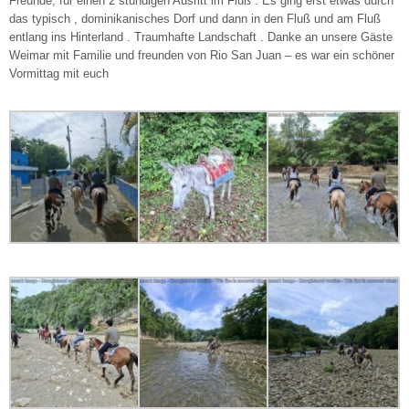
Freunde, für einen 2 stündigen Ausritt im Fluß . Es ging erst etwas durch
das typisch , dominikanisches Dorf und dann in den Fluß und am Fluß
entlang ins Hinterland . Traumhafte Landschaft . Danke an unsere Gäste
Weimar mit Familie und freunden von Rio San Juan – es war ein schöner
Vormittag mit euch