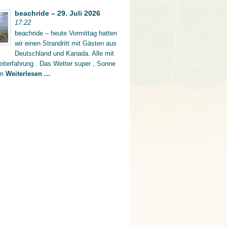
beachride – 29. Juli 2026
17:22
beachride – heute Vormittag hatten
wir einen Strandritt mit Gästen aus
Deutschland und Kanada. Alle mit
iterfahrung . Das Wetter super , Sonne
rm
Weiterlesen ...