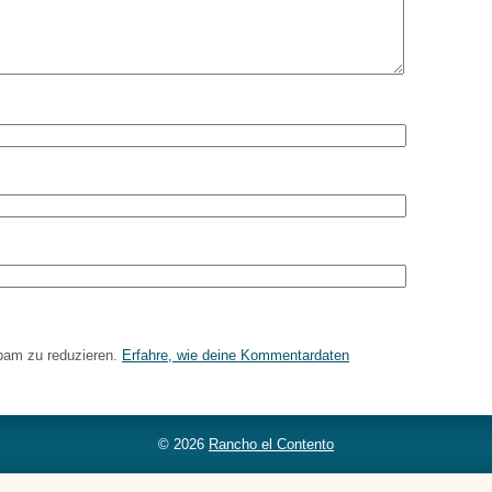
pam zu reduzieren.
Erfahre, wie deine Kommentardaten
© 2026
Rancho el Contento