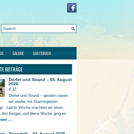
FOS
GALERIE
GÄSTEBUCH
TE BEITRÄGE
Dörfer und Strand – 05. August
2026
8:32
Dörfer und Strand – gestern waren
wir wieder mit Stammgästen
gs . Letzte Woche machten wir einen
in den Bergen und diese Woche ging es
sen ...
Strandritt – 04. August 2026