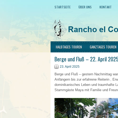
STARTSEITE
ÜBER UNS
KONTAKT
HALBTAGES TOUREN
GANZTAGES TOUREN
Berge und Fluß – 22. April 202
23. April 2025
Berge und Fluß – gestern Nachmittag war
Anfängern bis zur erfahrene Reiterin , Er
dominikanisches Leben und traumhafte La
Stammgäste Maya mit Familie und Freun