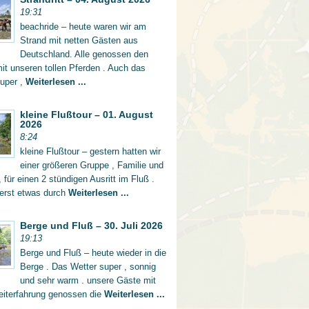
19:31
beachride – heute waren wir am
Strand mit netten Gästen aus
Deutschland. Alle genossen den
mit unseren tollen Pferden . Auch das
super ,
Weiterlesen ...
kleine Flußtour – 01. August
2026
8:24
kleine Flußtour – gestern hatten wir
einer größeren Gruppe , Familie und
 für einen 2 stündigen Ausritt im Fluß .
 erst etwas durch
Weiterlesen ...
Berge und Fluß – 30. Juli 2026
19:13
Berge und Fluß – heute wieder in die
Berge . Das Wetter super , sonnig
und sehr warm . unsere Gäste mit
eiterfahrung genossen die
Weiterlesen ...