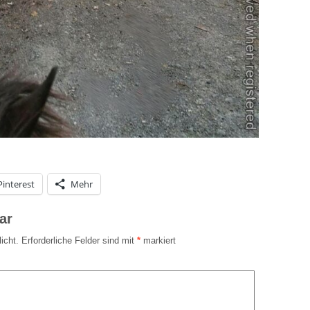
Pinterest
Mehr
ar
icht.
Erforderliche Felder sind mit
*
markiert