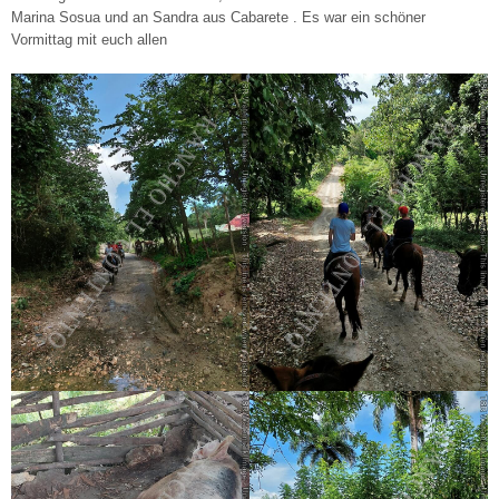
Marina Sosua und an Sandra aus Cabarete . Es war ein schöner
Vormittag mit euch allen