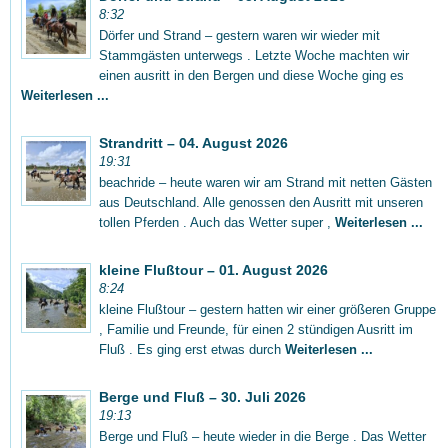
8:32
Dörfer und Strand – gestern waren wir wieder mit
Stammgästen unterwegs . Letzte Woche machten wir
einen ausritt in den Bergen und diese Woche ging es
Weiterlesen ...
Strandritt – 04. August 2026
19:31
beachride – heute waren wir am Strand mit netten Gästen
aus Deutschland. Alle genossen den Ausritt mit unseren
tollen Pferden . Auch das Wetter super ,
Weiterlesen ...
kleine Flußtour – 01. August 2026
8:24
kleine Flußtour – gestern hatten wir einer größeren Gruppe
, Familie und Freunde, für einen 2 stündigen Ausritt im
Fluß . Es ging erst etwas durch
Weiterlesen ...
Berge und Fluß – 30. Juli 2026
19:13
Berge und Fluß – heute wieder in die Berge . Das Wetter