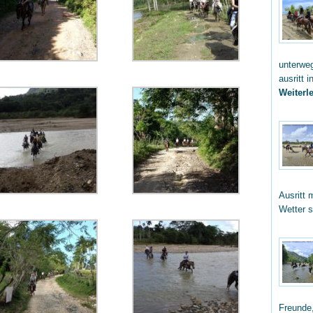
unterwe
ausritt 
Weiterle
Ausritt 
Wetter 
Freunde,