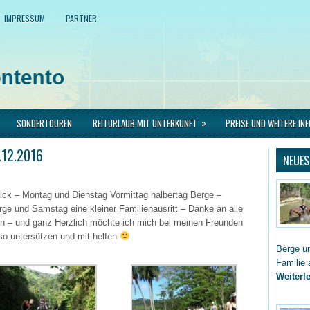
IMPRESSUM
PARTNER
»
SONDERTOUREN
REITURLAUB MIT UNTERKUNFT
PREISE UND WEITERE IN
.12.2016
NEUES
lick – Montag und Dienstag Vormittag halbertag Berge –
ge und Samstag eine kleiner Familienausritt – Danke an alle
n – und ganz Herzlich möchte ich mich bei meinen Freunden
so untersützen und mit helfen
Berge un
Familie 
Weiterle