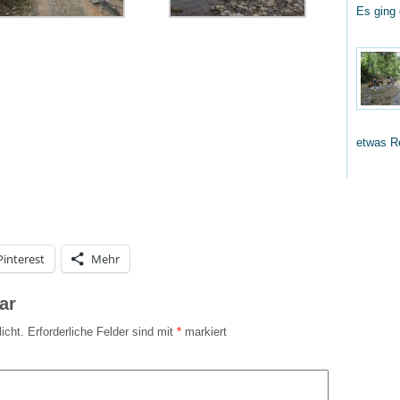
Es ging
etwas R
Pinterest
Mehr
ar
icht.
Erforderliche Felder sind mit
*
markiert