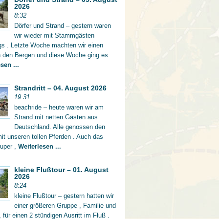
2026
8:32
Dörfer und Strand – gestern waren
wir wieder mit Stammgästen
gs . Letzte Woche machten wir einen
in den Bergen und diese Woche ging es
sen ...
Strandritt – 04. August 2026
19:31
beachride – heute waren wir am
Strand mit netten Gästen aus
Deutschland. Alle genossen den
mit unseren tollen Pferden . Auch das
super ,
Weiterlesen ...
kleine Flußtour – 01. August
2026
8:24
kleine Flußtour – gestern hatten wir
einer größeren Gruppe , Familie und
 für einen 2 stündigen Ausritt im Fluß .