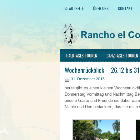
STARTSEITE
ÜBER UNS
KONTAKT
HALBTAGES TOUREN
GANZTAGES TOUREN
Wochenrückblick – 26.12 bis 31
31. Dezember 2016
heute gibt es einen kleinen Wochenrückb
Donnerstag Vormittag und Nachmittag Ber
unsere Gäste und Freunde die dabei ware
Nicole und Dee bedanken , das sie mich 