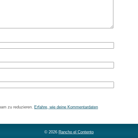
pam zu reduzieren.
Erfahre, wie deine Kommentardaten
© 2026
Rancho el Contento