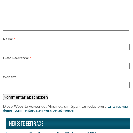
Name
*
E-Mail-Adresse
*
Website
Diese Website verwendet Akismet, um Spam zu reduzieren.
Erfahre, wie
deine Kommentardaten verarbeitet werden.
NEUESTE BEITRÄGE