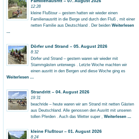
Familienausritt – 07. August 2026
12:28
kleine Flußtour – gestern hatten wir wieder einen
Familienausritt in die Berge und durch den Fluß , mit einer
netten Familie aus Deutschland . Der beiden
Weiterlesen
...
Dörfer und Strand – 05. August 2026
8:32
Dörfer und Strand – gestern waren wir wieder mit
Stammgästen unterwegs . Letzte Woche machten wir
einen ausritt in den Bergen und diese Woche ging es
Weiterlesen ...
Strandritt – 04. August 2026
19:31
beachride – heute waren wir am Strand mit netten Gästen
aus Deutschland. Alle genossen den Ausritt mit unseren
tollen Pferden . Auch das Wetter super ,
Weiterlesen ...
kleine Flußtour – 01. August 2026
8:24