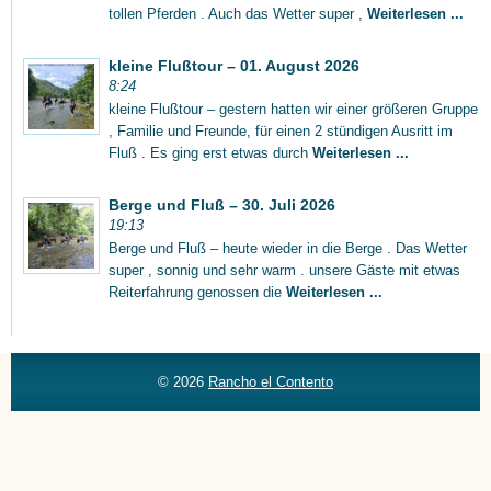
tollen Pferden . Auch das Wetter super ,
Weiterlesen ...
kleine Flußtour – 01. August 2026
8:24
kleine Flußtour – gestern hatten wir einer größeren Gruppe
, Familie und Freunde, für einen 2 stündigen Ausritt im
Fluß . Es ging erst etwas durch
Weiterlesen ...
Berge und Fluß – 30. Juli 2026
19:13
Berge und Fluß – heute wieder in die Berge . Das Wetter
super , sonnig und sehr warm . unsere Gäste mit etwas
Reiterfahrung genossen die
Weiterlesen ...
© 2026
Rancho el Contento