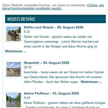
Diese Website verwendet Akismet, um Spam zu reduzieren.
Erfahre, wie
deine Kommentardaten verarbeitet werden.
NEUESTE BEITRÄGE
Dörfer und Strand – 05. August 2026
8:32
Dörfer und Strand – gestern waren wir wieder mit
Stammgästen unterwegs . Letzte Woche machten wir
einen ausritt in den Bergen und diese Woche ging es
Weiterlesen ...
Strandritt – 04. August 2026
19:31
beachride – heute waren wir am Strand mit netten Gästen
aus Deutschland. Alle genossen den Ausritt mit unseren
tollen Pferden . Auch das Wetter super ,
Weiterlesen ...
kleine Flußtour – 01. August 2026
8:24
kleine Flußtour – gestern hatten wir einer größeren Gruppe
, Familie und Freunde, für einen 2 stündigen Ausritt im