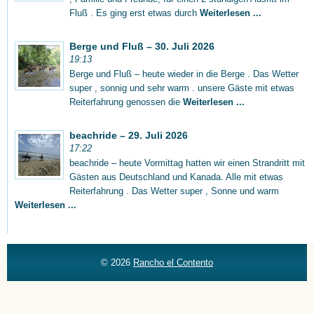
Fluß . Es ging erst etwas durch
Weiterlesen ...
Berge und Fluß – 30. Juli 2026
19:13
Berge und Fluß – heute wieder in die Berge . Das Wetter
super , sonnig und sehr warm . unsere Gäste mit etwas
Reiterfahrung genossen die
Weiterlesen ...
beachride – 29. Juli 2026
17:22
beachride – heute Vormittag hatten wir einen Strandritt mit
Gästen aus Deutschland und Kanada. Alle mit etwas
Reiterfahrung . Das Wetter super , Sonne und warm
Weiterlesen ...
© 2026
Rancho el Contento