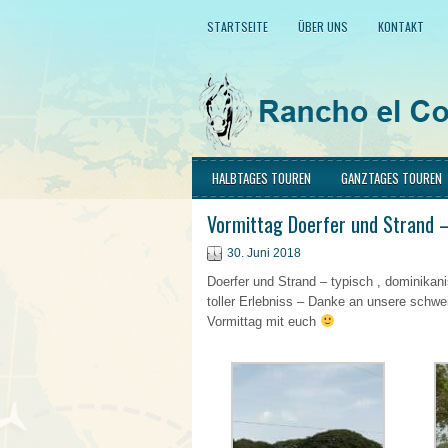
STARTSEITE
ÜBER UNS
KONTAKT
HALBTAGES TOUREN
GANZTAGES TOUREN
Vormittag Doerfer und Strand –
30. Juni 2018
Doerfer und Strand – typisch , dominikan
toller Erlebniss – Danke an unsere schw
Vormittag mit euch