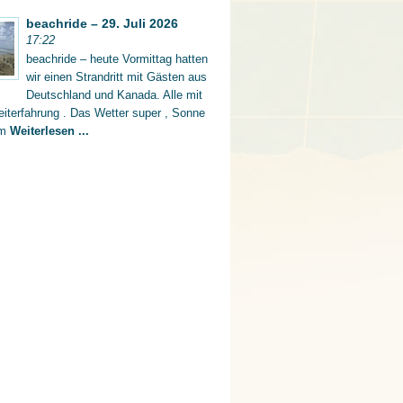
beachride – 29. Juli 2026
17:22
beachride – heute Vormittag hatten
wir einen Strandritt mit Gästen aus
Deutschland und Kanada. Alle mit
iterfahrung . Das Wetter super , Sonne
rm
Weiterlesen ...