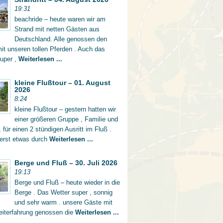
19:31
beachride – heute waren wir am
Strand mit netten Gästen aus
Deutschland. Alle genossen den
mit unseren tollen Pferden . Auch das
super ,
Weiterlesen ...
kleine Flußtour – 01. August
2026
8:24
kleine Flußtour – gestern hatten wir
einer größeren Gruppe , Familie und
 für einen 2 stündigen Ausritt im Fluß .
 erst etwas durch
Weiterlesen ...
Berge und Fluß – 30. Juli 2026
19:13
Berge und Fluß – heute wieder in die
Berge . Das Wetter super , sonnig
und sehr warm . unsere Gäste mit
eiterfahrung genossen die
Weiterlesen ...