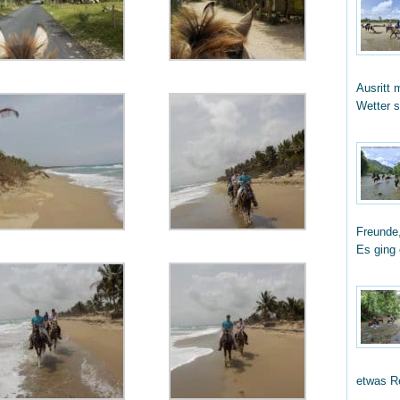
Ausritt 
Wetter 
Freunde,
Es ging
etwas R