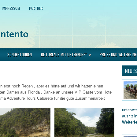
IMPRESSUM
PARTNER
»
SONDERTOUREN
REITURLAUB MIT UNTERKUNFT
PREISE UND WEITERE IN
NEUES
 erst noch Regen , aber es hörte auf und wir hatten einen
netten Damen aus Florida . Danke an unsere VIP Gäste vom Hotel
ma Adventure Tours Cabarete für die gute Zusammenarbeit
unterwe
ausritt 
Weiterle