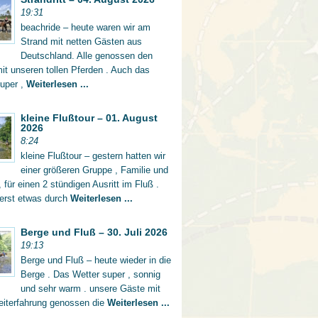
19:31
beachride – heute waren wir am
Strand mit netten Gästen aus
Deutschland. Alle genossen den
mit unseren tollen Pferden . Auch das
super ,
Weiterlesen ...
kleine Flußtour – 01. August
2026
8:24
kleine Flußtour – gestern hatten wir
einer größeren Gruppe , Familie und
 für einen 2 stündigen Ausritt im Fluß .
 erst etwas durch
Weiterlesen ...
Berge und Fluß – 30. Juli 2026
19:13
Berge und Fluß – heute wieder in die
Berge . Das Wetter super , sonnig
und sehr warm . unsere Gäste mit
eiterfahrung genossen die
Weiterlesen ...