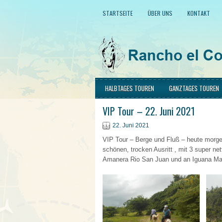
STARTSEITE
ÜBER UNS
KONTAKT
HALBTAGES TOUREN
GANZTAGES TOUREN
VIP Tour – 22. Juni 2021
22. Juni 2021
VIP Tour – Berge und Fluß – heute morgen
schönen, trocken Ausritt , mit 3 super 
Amanera Rio San Juan und an Iguana Ma