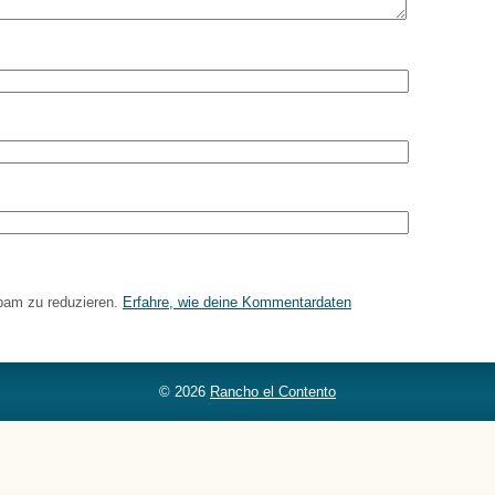
pam zu reduzieren.
Erfahre, wie deine Kommentardaten
© 2026
Rancho el Contento