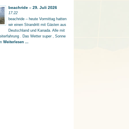
beachride – 29. Juli 2026
17:22
beachride – heute Vormittag hatten
wir einen Strandritt mit Gästen aus
Deutschland und Kanada. Alle mit
iterfahrung . Das Wetter super , Sonne
rm
Weiterlesen ...