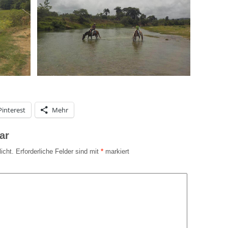
Pinterest
Mehr
ar
icht.
Erforderliche Felder sind mit
*
markiert