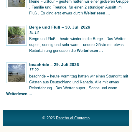
kleine Flußtour – gestern hatten wir einer größeren Gruppe
, Familie und Freunde, für einen 2 stündigen Ausritt im
Fluß . Es ging erst etwas durch
Weiterlesen ...
Berge und Fluß – 30. Juli 2026
19:13
Berge und Fluß – heute wieder in die Berge . Das Wetter
super , sonnig und sehr warm . unsere Gäste mit etwas
Reiterfahrung genossen die
Weiterlesen ...
beachride – 29. Juli 2026
17:22
beachride – heute Vormittag hatten wir einen Strandritt mit
Gästen aus Deutschland und Kanada. Alle mit etwas
Reiterfahrung . Das Wetter super , Sonne und warm
Weiterlesen ...
© 2026
Rancho el Contento