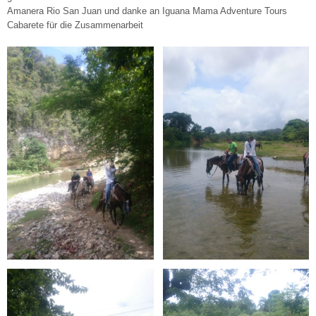
Amanera Rio San Juan und danke an Iguana Mama Adventure Tours
Cabarete für die Zusammenarbeit