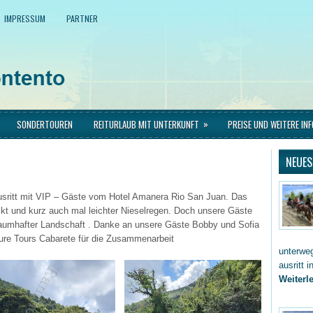
IMPRESSUM
PARTNER
»
SONDERTOUREN
REITURLAUB MIT UNTERKUNFT
PREISE UND WEITERE IN
NEUES
Ausritt mit VIP – Gäste vom Hotel Amanera Rio San Juan. Das
kt und kurz auch mal leichter Nieselregen. Doch unsere Gäste
traumhafter Landschaft . Danke an unsere Gäste Bobby und Sofia
re Tours Cabarete für die Zusammenarbeit
unterwe
ausritt 
Weiterle