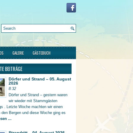
FOS
GALERIE
GÄSTEBUCH
TE BEITRÄGE
Dörfer und Strand – 05. August
2026
8:32
Dörfer und Strand – gestern waren
wir wieder mit Stammgästen
gs . Letzte Woche machten wir einen
in den Bergen und diese Woche ging es
sen ...
Strandritt – 04. August 2026