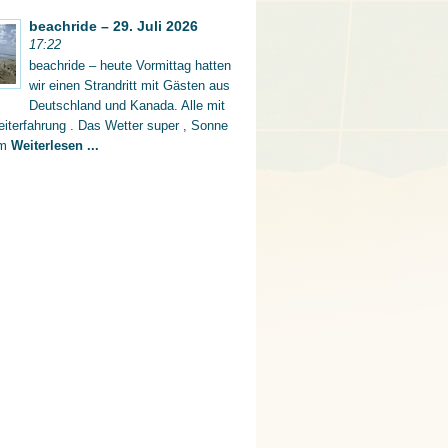
beachride – 29. Juli 2026
17:22
beachride – heute Vormittag hatten
wir einen Strandritt mit Gästen aus
Deutschland und Kanada. Alle mit
iterfahrung . Das Wetter super , Sonne
rm
Weiterlesen ...