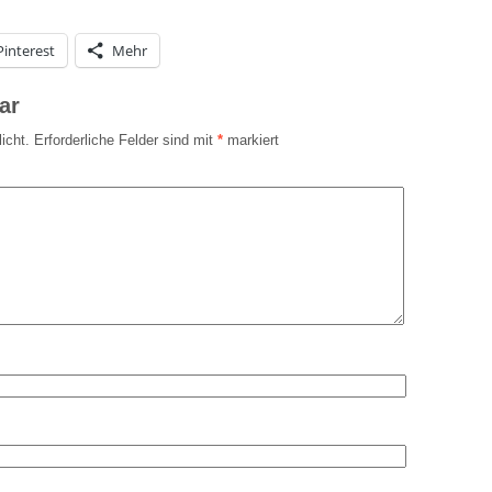
Pinterest
Mehr
ar
icht.
Erforderliche Felder sind mit
*
markiert