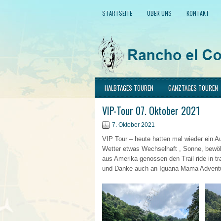
STARTSEITE
ÜBER UNS
KONTAKT
HALBTAGES TOUREN
GANZTAGES TOUREN
VIP-Tour 07. Oktober 2021
7. Oktober 2021
VIP Tour – heute hatten mal wieder ein 
Wetter etwas Wechselhaft , Sonne, bewöl
aus Amerika genossen den Trail ride in 
und Danke auch an Iguana Mama Adventu