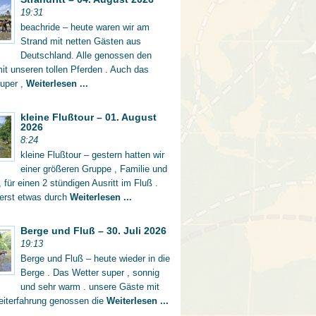
19:31
beachride – heute waren wir am
Strand mit netten Gästen aus
Deutschland. Alle genossen den
mit unseren tollen Pferden . Auch das
super ,
Weiterlesen ...
kleine Flußtour – 01. August
2026
8:24
kleine Flußtour – gestern hatten wir
einer größeren Gruppe , Familie und
 für einen 2 stündigen Ausritt im Fluß .
 erst etwas durch
Weiterlesen ...
Berge und Fluß – 30. Juli 2026
19:13
Berge und Fluß – heute wieder in die
Berge . Das Wetter super , sonnig
und sehr warm . unsere Gäste mit
eiterfahrung genossen die
Weiterlesen ...