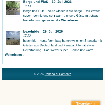
Berge und Fluß – 30. Juli 2026
19:13
Berge und Fluß – heute wieder in die Berge . Das Wetter
super , sonnig und sehr warm . unsere Gäste mit etwas
Reiterfahrung genossen die
Weiterlesen ...
beachride – 29. Juli 2026
17:22
beachride – heute Vormittag hatten wir einen Strandritt mit
Gästen aus Deutschland und Kanada. Alle mit etwas
Reiterfahrung . Das Wetter super , Sonne und warm
Weiterlesen ...
© 2026
Rancho el Contento
Translate »