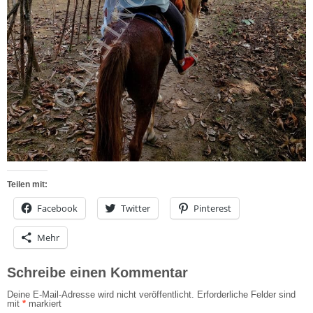
Teilen mit:
Facebook
Twitter
Pinterest
Mehr
Schreibe einen Kommentar
Deine E-Mail-Adresse wird nicht veröffentlicht.
Erforderliche Felder sind
mit
*
markiert