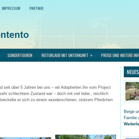
IMPRESSUM
PARTNER
»
SONDERTOUREN
REITURLAUB MIT UNTERKUNFT
PREISE UND WEITERE IN
NEUES
nd seit über 5 Jahren bei uns – wir Adoptierten ihn vom Project
ehr schlechtem Zustand war – doch mit viel liebe , reichlich
entwickelte er sich zu einem wunderschönen, stolzem Pferdchen
Berge un
Familie 
Weiterle