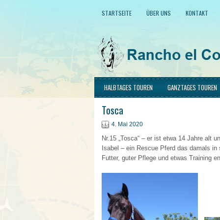
STARTSEITE
ÜBER UNS
KONTAKT
HALBTAGES TOUREN
GANZTAGES TOUREN
Tosca
4. Mai 2020
Nr.15 „Tosca“ – er ist etwa 14 Jahre alt u
Isabel – ein Rescue Pferd das damals in s
Futter, guter Pflege und etwas Training 