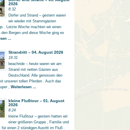
2026
8:32
Dörfer und Strand – gestern waren
wir wieder mit Stammgästen
gs . Letzte Woche machten wir einen
in den Bergen und diese Woche ging es
sen ...
Strandritt – 04. August 2026
19:31
beachride – heute waren wir am
Strand mit netten Gästen aus
Deutschland. Alle genossen den
mit unseren tollen Pferden . Auch das
super ,
Weiterlesen ...
kleine Flußtour – 01. August
2026
8:24
kleine Flußtour – gestern hatten wir
einer größeren Gruppe , Familie und
 für einen 2 stündigen Ausritt im Fluß .