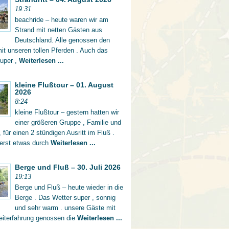
19:31
beachride – heute waren wir am
Strand mit netten Gästen aus
Deutschland. Alle genossen den
mit unseren tollen Pferden . Auch das
super ,
Weiterlesen ...
kleine Flußtour – 01. August
2026
8:24
kleine Flußtour – gestern hatten wir
einer größeren Gruppe , Familie und
 für einen 2 stündigen Ausritt im Fluß .
 erst etwas durch
Weiterlesen ...
Berge und Fluß – 30. Juli 2026
19:13
Berge und Fluß – heute wieder in die
Berge . Das Wetter super , sonnig
und sehr warm . unsere Gäste mit
eiterfahrung genossen die
Weiterlesen ...