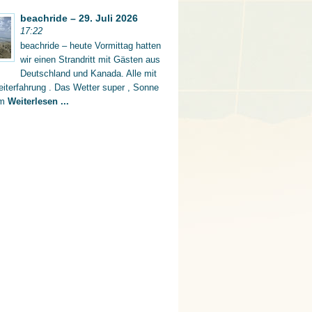
beachride – 29. Juli 2026
17:22
beachride – heute Vormittag hatten
wir einen Strandritt mit Gästen aus
Deutschland und Kanada. Alle mit
iterfahrung . Das Wetter super , Sonne
rm
Weiterlesen ...