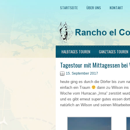
STARTSEITE
ÜBER UNS
KONTAKT
HALBTAGES TOUREN
GANZTAGES TOUREN
Tagestour mit Mittagessen bei
15. September 2017
heute ging es durch die Dörfer bis zum n
einfach ein Traum
dann zu Wilson ins 
Woche vom Hurracan „Irma“ zerstört wurd
und es gibt erneut super gutes essen dor
natürlich an Wilson und seinen Mitarbeit