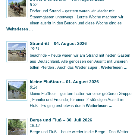
8:32
Dörfer und Strand – gestern waren wir wieder mit
Stammgästen unterwegs . Letzte Woche machten wir
einen ausritt in den Bergen und diese Woche ging es
Weiterlesen ...
Strandritt – 04. August 2026
19:31
beachride – heute waren wir am Strand mit netten Gästen
aus Deutschland. Alle genossen den Ausritt mit unseren
tollen Pferden . Auch das Wetter super ,
Weiterlesen ...
kleine Flußtour – 01. August 2026
8:24
kleine Flußtour – gestern hatten wir einer größeren Gruppe
, Familie und Freunde, für einen 2 stündigen Ausritt im
Fluß . Es ging erst etwas durch
Weiterlesen ...
Berge und Fluß – 30. Juli 2026
19:13
Berge und Fluß – heute wieder in die Berge . Das Wetter