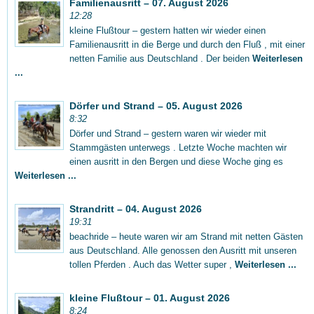
Familienausritt – 07. August 2026
12:28
kleine Flußtour – gestern hatten wir wieder einen
Familienausritt in die Berge und durch den Fluß , mit einer
netten Familie aus Deutschland . Der beiden
Weiterlesen
...
Dörfer und Strand – 05. August 2026
8:32
Dörfer und Strand – gestern waren wir wieder mit
Stammgästen unterwegs . Letzte Woche machten wir
einen ausritt in den Bergen und diese Woche ging es
Weiterlesen ...
Strandritt – 04. August 2026
19:31
beachride – heute waren wir am Strand mit netten Gästen
aus Deutschland. Alle genossen den Ausritt mit unseren
tollen Pferden . Auch das Wetter super ,
Weiterlesen ...
kleine Flußtour – 01. August 2026
8:24