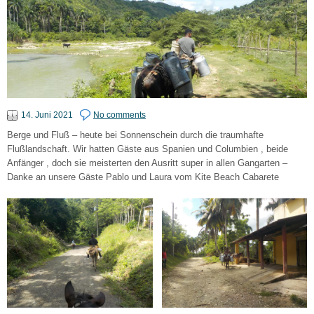
14. Juni 2021
No comments
Berge und Fluß – heute bei Sonnenschein durch die traumhafte
Flußlandschaft. Wir hatten Gäste aus Spanien und Columbien , beide
Anfänger , doch sie meisterten den Ausritt super in allen Gangarten –
Danke an unsere Gäste Pablo und Laura vom Kite Beach Cabarete