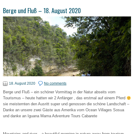
Berge und Fluß – 18. August 2020
18. August 2020
No comments
Berge und Fluß – ein schöner Vormittag in der Natur abseits vom
Tourismus – heute hatten wir 2 Anfänger , das erstmal auf einem Pferd
sie meisternten den Ausritt super und genossen die schöne Landschaft –
Danke an unsere zwei Gäste aus Amerika vom Ocean Villages Sosua
und danke an Iguana Mama Adventure Tours Cabarete
Mountains and river – a beautiful morning in nature away from tourism –