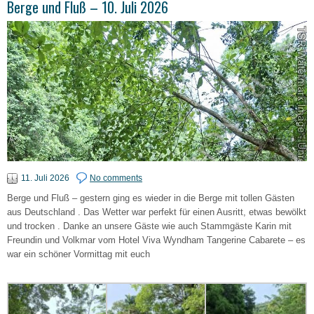
Berge und Fluß – 10. Juli 2026
11. Juli 2026
No comments
Berge und Fluß – gestern ging es wieder in die Berge mit tollen Gästen
aus Deutschland . Das Wetter war perfekt für einen Ausritt, etwas bewölkt
und trocken . Danke an unsere Gäste wie auch Stammgäste Karin mit
Freundin und Volkmar vom Hotel Viva Wyndham Tangerine Cabarete – es
war ein schöner Vormittag mit euch