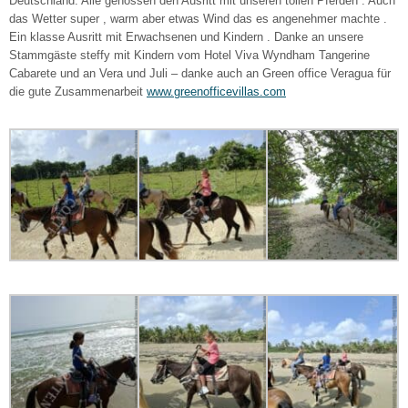
Deutschland. Alle genossen den Ausritt mit unseren tollen Pferden . Auch
das Wetter super , warm aber etwas Wind das es angenehmer machte .
Ein klasse Ausritt mit Erwachsenen und Kindern . Danke an unsere
Stammgäste steffy mit Kindern vom Hotel Viva Wyndham Tangerine
Cabarete und an Vera und Juli – danke auch an Green office Veragua für
die gute Zusammenarbeit
www.greenofficevillas.com