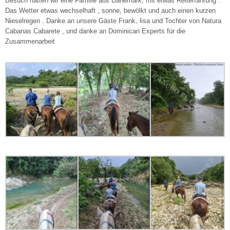
Besuch hatten wir eine Familie aus Dänemark, mit etwas Reiterfahrung .
Das Wetter etwas wechselhaft , sonne, bewölkt und auch einen kurzen
Nieselregen . Danke an unsere Gäste Frank, lisa und Tochter von Natura
Cabanas Cabarete , und danke an Dominican Experts für die
Zusammenarbeit