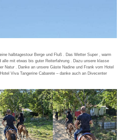
 eine halbtagestour Berge und Fluß . Das Wetter Super , warm
 alle mit etwas bis guter Reiterfahrung . Dazu unsere klasse
after Natur . Danke an unsere Gäste Nadine und Frank vom Hotel
otel Viva Tangerine Cabarete – danke auch an Divecenter