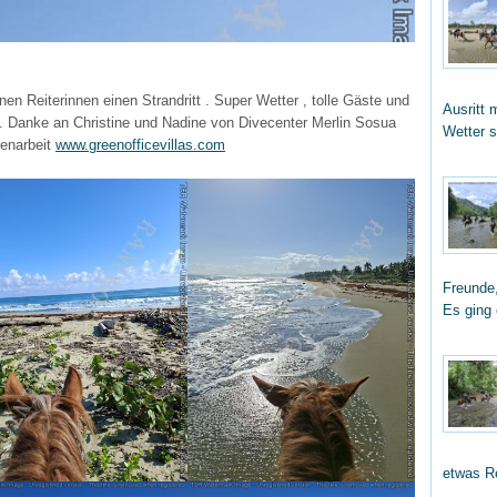
nen Reiterinnen einen Strandritt . Super Wetter , tolle Gäste und
Ausritt 
 . Danke an Christine und Nadine von Divecenter Merlin Sosua
Wetter 
menarbeit
www.greenofficevillas.com
Freunde,
Es ging
etwas R