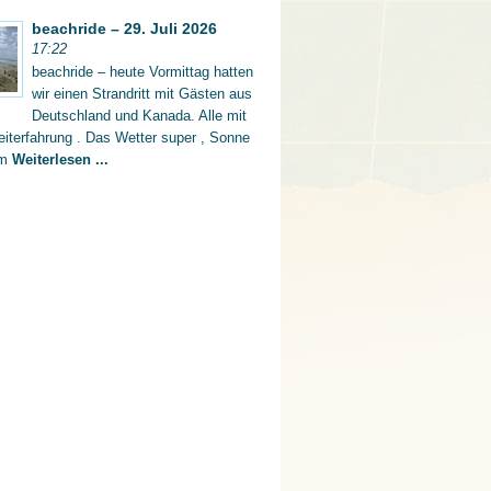
beachride – 29. Juli 2026
17:22
beachride – heute Vormittag hatten
wir einen Strandritt mit Gästen aus
Deutschland und Kanada. Alle mit
iterfahrung . Das Wetter super , Sonne
rm
Weiterlesen ...