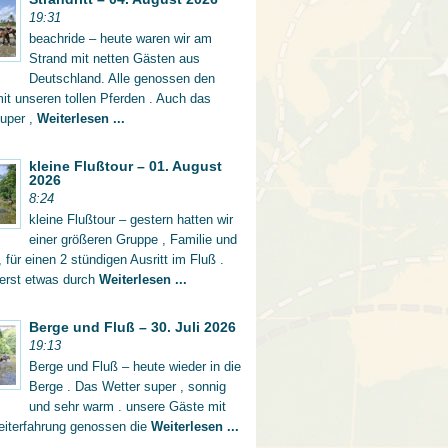
19:31
beachride – heute waren wir am
Strand mit netten Gästen aus
Deutschland. Alle genossen den
mit unseren tollen Pferden . Auch das
super ,
Weiterlesen ...
kleine Flußtour – 01. August
2026
8:24
kleine Flußtour – gestern hatten wir
einer größeren Gruppe , Familie und
 für einen 2 stündigen Ausritt im Fluß .
 erst etwas durch
Weiterlesen ...
Berge und Fluß – 30. Juli 2026
19:13
Berge und Fluß – heute wieder in die
Berge . Das Wetter super , sonnig
und sehr warm . unsere Gäste mit
eiterfahrung genossen die
Weiterlesen ...