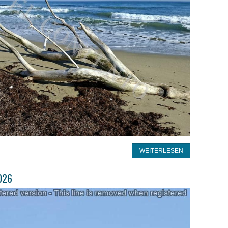
WEITERLESEN
026