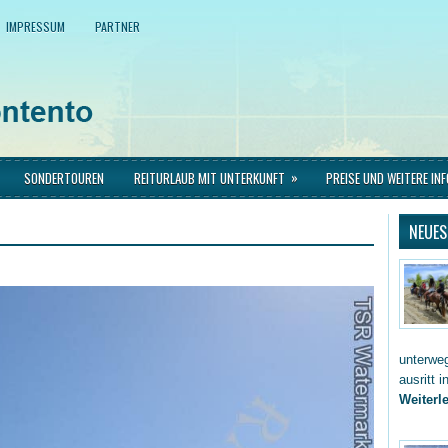
IMPRESSUM
PARTNER
»
SONDERTOUREN
REITURLAUB MIT UNTERKUNFT
PREISE UND WEITERE IN
NEUES
unterwe
ausritt 
Weiterle