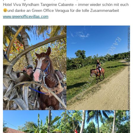
Hotel Viva Wyndham Tangerine Cabarete – immer wieder schön mit euch
und danke an Green Office Veragua für die tolle Zusammenarbeit
www.greenofficevillas.com