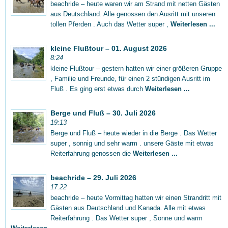
beachride – heute waren wir am Strand mit netten Gästen
aus Deutschland. Alle genossen den Ausritt mit unseren
tollen Pferden . Auch das Wetter super ,
Weiterlesen ...
kleine Flußtour – 01. August 2026
8:24
kleine Flußtour – gestern hatten wir einer größeren Gruppe
, Familie und Freunde, für einen 2 stündigen Ausritt im
Fluß . Es ging erst etwas durch
Weiterlesen ...
Berge und Fluß – 30. Juli 2026
19:13
Berge und Fluß – heute wieder in die Berge . Das Wetter
super , sonnig und sehr warm . unsere Gäste mit etwas
Reiterfahrung genossen die
Weiterlesen ...
beachride – 29. Juli 2026
17:22
beachride – heute Vormittag hatten wir einen Strandritt mit
Gästen aus Deutschland und Kanada. Alle mit etwas
Reiterfahrung . Das Wetter super , Sonne und warm