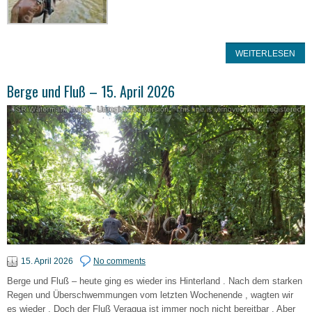
WEITERLESEN
Berge und Fluß – 15. April 2026
15. April 2026
No comments
Berge und Fluß – heute ging es wieder ins Hinterland . Nach dem starken
Regen und Überschwemmungen vom letzten Wochenende , wagten wir
es wieder . Doch der Fluß Veragua ist immer noch nicht bereitbar . Aber