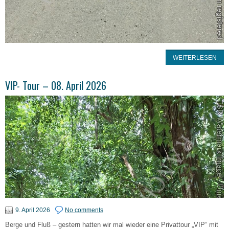
WEITERLESEN
VIP- Tour – 08. April 2026
9. April 2026
No comments
Berge und Fluß – gestern hatten wir mal wieder eine Privattour „VIP“ mit