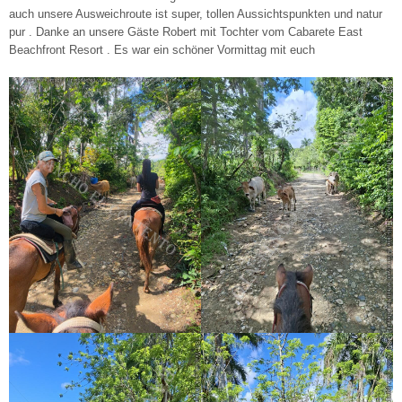
auch unsere Ausweichroute ist super, tollen Aussichtspunkten und natur
pur . Danke an unsere Gäste Robert mit Tochter vom Cabarete East
Beachfront Resort . Es war ein schöner Vormittag mit euch