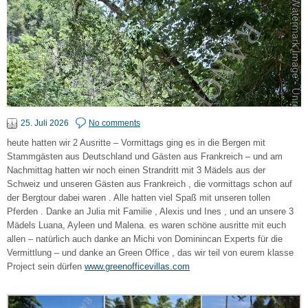
25. Juli 2026
No comments
heute hatten wir 2 Ausritte – Vormittags ging es in die Bergen mit
Stammgästen aus Deutschland und Gästen aus Frankreich – und am
Nachmittag hatten wir noch einen Strandritt mit 3 Mädels aus der
Schweiz und unseren Gästen aus Frankreich , die vormittags schon auf
der Bergtour dabei waren . Alle hatten viel Spaß mit unseren tollen
Pferden . Danke an Julia mit Familie , Alexis und Ines , und an unsere 3
Mädels Luana, Ayleen und Malena. es waren schöne ausritte mit euch
allen – natürlich auch danke an Michi von Dominincan Experts für die
Vermittlung – und danke an Green Office , das wir teil von eurem klasse
Project sein dürfen
www.greenofficevillas.com