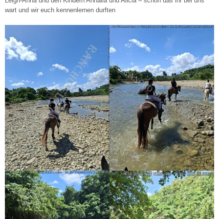
Leigh-Anna und den Kindern Annalia und Alicia – schön das ihr bei uns
wart und wir euch kennenlernen durften