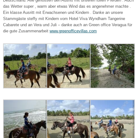
Deutschland. Alle genossen den Ausritt mit unseren tollen Pferden . Auch
das Wetter super , warm aber etwas Wind das es angenehmer machte .
Ein klasse Ausritt mit Erwachsenen und Kindern . Danke an unsere
Stammgäste steffy mit Kindern vom Hotel Viva Wyndham Tangerine
Cabarete und an Vera und Juli – danke auch an Green office Veragua für
die gute Zusammenarbeit
www.greenofficevillas.com