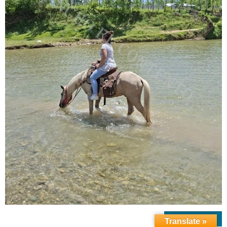
WEITERLESEN
Translate »