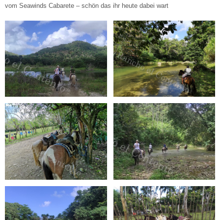
vom Seawinds Cabarete – schön das ihr heute dabei wart