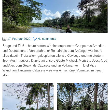
17. Februar 2022
No comments
Berge und Fluß – heute hatten wir eine super nette Gruppe aus Amerika
und Deutschland . Von erfahrener Reiterin bis zum Anfänger war heute
alles dabei . Trotz allem galoppierten alle wie Cowboys und meisterten
ihren Ausritt super . Danke an unsere Gäste Michael, Merissa, Jess, Alec
und Alex vom Seawinds Cabarete und an Volkmar vom Hotel Viva
Wyndham Tangerine Cabarete – es war ein schöner Vormittag mit euch
allen