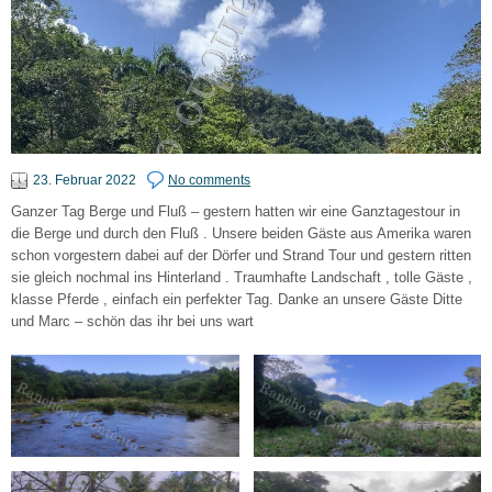
23. Februar 2022
No comments
Ganzer Tag Berge und Fluß – gestern hatten wir eine Ganztagestour in
die Berge und durch den Fluß . Unsere beiden Gäste aus Amerika waren
schon vorgestern dabei auf der Dörfer und Strand Tour und gestern ritten
sie gleich nochmal ins Hinterland . Traumhafte Landschaft , tolle Gäste ,
klasse Pferde , einfach ein perfekter Tag. Danke an unsere Gäste Ditte
und Marc – schön das ihr bei uns wart