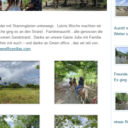
ieder mit Stammgästen unterwegs . Letzte Woche machten wir
Ausritt 
he ging es an den Strand . Famileinausritt , alle genossen die
Wetter 
senen Sandstrand . Danke an unsere Gäste Julia mit Familie
n mit euch – und danke an Green office , das wir teil von
enofficevillas.com
Freunde,
Es ging
etwas R