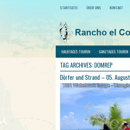
STARTSEITE
ÜBER UNS
KONTAKT
HALBTAGES TOUREN
GANZTAGES TOUREN
TAG ARCHIVES:
DOMREP
Dörfer und Strand – 05. Augus