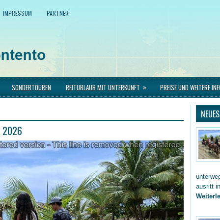
IMPRESSUM
PARTNER
»
SONDERTOUREN
REITURLAUB MIT UNTERKUNFT
PREISE UND WEITERE IN
NEUES
t 2026
unterwe
ausritt 
Weiterle