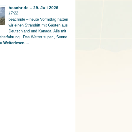
beachride – 29. Juli 2026
17:22
beachride – heute Vormittag hatten
wir einen Strandritt mit Gästen aus
Deutschland und Kanada. Alle mit
iterfahrung . Das Wetter super , Sonne
rm
Weiterlesen ...