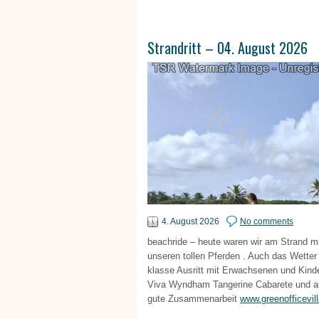
Strandritt – 04. August 2026
4. August 2026
No comments
beachride – heute waren wir am Strand mi
unseren tollen Pferden . Auch das Wette
klasse Ausritt mit Erwachsenen und Kind
Viva Wyndham Tangerine Cabarete und an 
gute Zusammenarbeit
www.greenofficevil