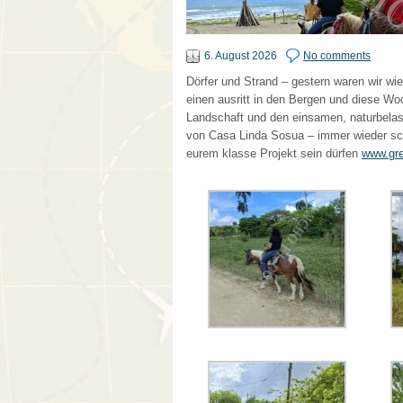
6. August 2026
No comments
Dörfer und Strand – gestern waren wir w
einen ausritt in den Bergen und diese Woc
Landschaft und den einsamen, naturbelas
von Casa Linda Sosua – immer wieder schö
eurem klasse Projekt sein dürfen
www.gre