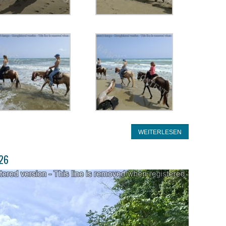
WEITERLESEN
026