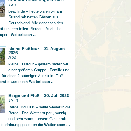
19:31
beachride – heute waren wir am
Strand mit netten Gästen aus
Deutschland. Alle genossen den
mit unseren tollen Pferden . Auch das
super ,
Weiterlesen ...
kleine Flußtour – 01. August
2026
8:24
kleine Flußtour – gestern hatten wir
einer größeren Gruppe , Familie und
 für einen 2 stündigen Ausritt im Fluß .
 erst etwas durch
Weiterlesen ...
Berge und Fluß – 30. Juli 2026
19:13
Berge und Fluß – heute wieder in die
Berge . Das Wetter super , sonnig
und sehr warm . unsere Gäste mit
eiterfahrung genossen die
Weiterlesen ...