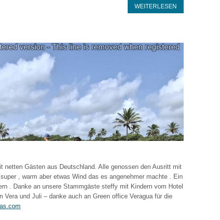
WEITERLESEN
t netten Gästen aus Deutschland. Alle genossen den Ausritt mit
r super , warm aber etwas Wind das es angenehmer machte . Ein
ern . Danke an unsere Stammgäste steffy mit Kindern vom Hotel
Vera und Juli – danke auch an Green office Veragua für die
las.com