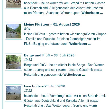
beachride – heute waren wir am Strand mit netten Gästen
aus Deutschland. Alle genossen den Ausritt mit unseren
tollen Pferden . Auch das Wetter super ,
Weiterlesen ...
kleine Flußtour – 01. August 2026
8:24
kleine Flußtour – gestern hatten wir einer größeren Gruppe
, Familie und Freunde, für einen 2 stündigen Ausritt im
Fluß . Es ging erst etwas durch
Weiterlesen ...
Berge und Fluß – 30. Juli 2026
19:13
Berge und Fluß – heute wieder in die Berge . Das Wetter
super , sonnig und sehr warm . unsere Gäste mit etwas
Reiterfahrung genossen die
Weiterlesen ...
beachride – 29. Juli 2026
17:22
beachride – heute Vormittag hatten wir einen Strandritt mit
Gästen aus Deutschland und Kanada. Alle mit etwas
Reiterfahrung . Das Wetter super , Sonne und warm