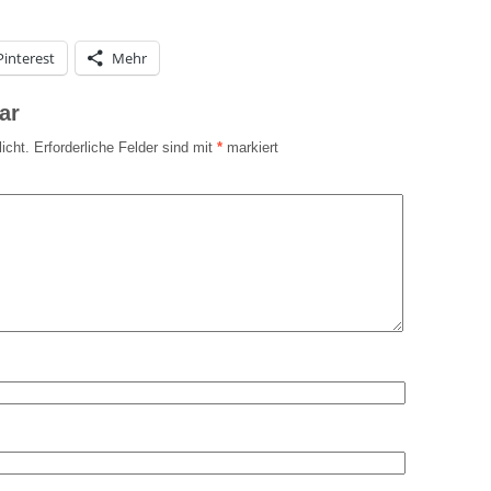
Pinterest
Mehr
ar
icht.
Erforderliche Felder sind mit
*
markiert