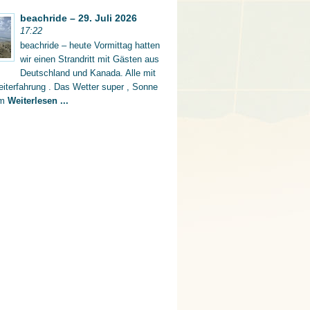
beachride – 29. Juli 2026
17:22
beachride – heute Vormittag hatten
wir einen Strandritt mit Gästen aus
Deutschland und Kanada. Alle mit
iterfahrung . Das Wetter super , Sonne
rm
Weiterlesen ...