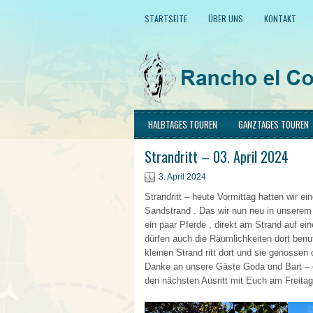
STARTSEITE
ÜBER UNS
KONTAKT
HALBTAGES TOUREN
GANZTAGES TOUREN
Strandritt – 03. April 2024
3. April 2024
Strandritt – heute Vormittag hatten wir e
Sandstrand . Das wir nun neu in unserem
ein paar Pferde , direkt am Strand auf ei
dürfen auch die Räumlichkeiten dort benu
kleinen Strand ritt dort und sie genossen 
Danke an unsere Gäste Goda und Bart – e
den nächsten Ausritt mit Euch am Freitag