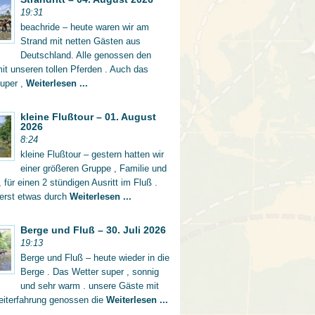
19:31
beachride – heute waren wir am
Strand mit netten Gästen aus
Deutschland. Alle genossen den
mit unseren tollen Pferden . Auch das
super ,
Weiterlesen ...
kleine Flußtour – 01. August
2026
8:24
kleine Flußtour – gestern hatten wir
einer größeren Gruppe , Familie und
 für einen 2 stündigen Ausritt im Fluß .
 erst etwas durch
Weiterlesen ...
Berge und Fluß – 30. Juli 2026
19:13
Berge und Fluß – heute wieder in die
Berge . Das Wetter super , sonnig
und sehr warm . unsere Gäste mit
eiterfahrung genossen die
Weiterlesen ...