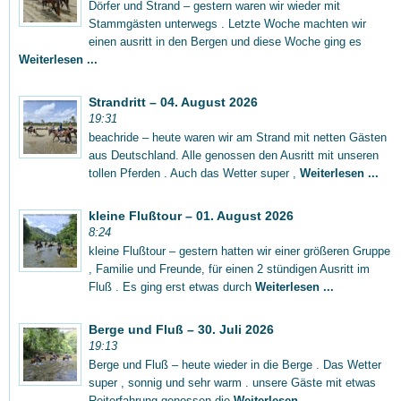
Dörfer und Strand – gestern waren wir wieder mit
Stammgästen unterwegs . Letzte Woche machten wir
einen ausritt in den Bergen und diese Woche ging es
Weiterlesen ...
Strandritt – 04. August 2026
19:31
beachride – heute waren wir am Strand mit netten Gästen
aus Deutschland. Alle genossen den Ausritt mit unseren
tollen Pferden . Auch das Wetter super ,
Weiterlesen ...
kleine Flußtour – 01. August 2026
8:24
kleine Flußtour – gestern hatten wir einer größeren Gruppe
, Familie und Freunde, für einen 2 stündigen Ausritt im
Fluß . Es ging erst etwas durch
Weiterlesen ...
Berge und Fluß – 30. Juli 2026
19:13
Berge und Fluß – heute wieder in die Berge . Das Wetter
super , sonnig und sehr warm . unsere Gäste mit etwas
Reiterfahrung genossen die
Weiterlesen ...