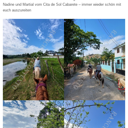
Nadine und Martial vom Cita de Sol Cabarete – immer wieder schön mit
euch auszureiten