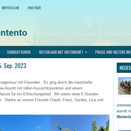
IMPRESSUM
PARTNER
»
SONDERTOUREN
REITURLAUB MIT UNTERKUNFT
PREISE UND WEITERE IN
5. Sep. 2023
NEUES
ztagestour mit Freunden . Es ging durch die traumhafte
se Ausritt mit tollen Aussichtspunkten und einem
sser für ein Erfrischungsbad . Wir waren etwa 8 Stunden
ger . Danke an unsere Freunde Claudi, Franz, Sandra, Lisa und
unterwe
ausritt 
Weiterle