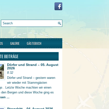
FOS
GALERIE
GÄSTEBUCH
TE BEITRÄGE
Dörfer und Strand – 05. August
2026
8:32
Dörfer und Strand – gestern waren
wir wieder mit Stammgästen
gs . Letzte Woche machten wir einen
in den Bergen und diese Woche ging es
sen ...
Strandritt – 04. August 2026