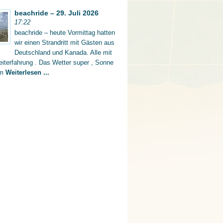
beachride – 29. Juli 2026
17:22
beachride – heute Vormittag hatten
wir einen Strandritt mit Gästen aus
Deutschland und Kanada. Alle mit
iterfahrung . Das Wetter super , Sonne
rm
Weiterlesen ...