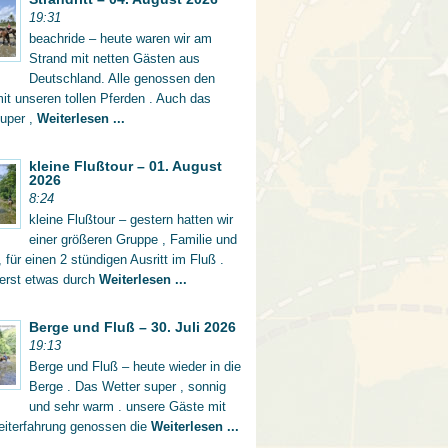
19:31
beachride – heute waren wir am
Strand mit netten Gästen aus
Deutschland. Alle genossen den
mit unseren tollen Pferden . Auch das
super ,
Weiterlesen ...
kleine Flußtour – 01. August
2026
8:24
kleine Flußtour – gestern hatten wir
einer größeren Gruppe , Familie und
 für einen 2 stündigen Ausritt im Fluß .
 erst etwas durch
Weiterlesen ...
Berge und Fluß – 30. Juli 2026
19:13
Berge und Fluß – heute wieder in die
Berge . Das Wetter super , sonnig
und sehr warm . unsere Gäste mit
eiterfahrung genossen die
Weiterlesen ...