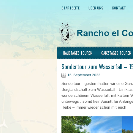
STARTSEITE
ÜBER UNS
KONTAKT
HALBTAGES TOUREN
GANZTAGES TOUREN
Sondertour zum Wasserfall – 1
16. September 2023
Sondertour – gestern hatten wir eine Gan
Berglandschaft zum Wasserfall . Ein klas
wunderschönem Wasserfall, mit kaltem Wa
unterwegs , somit kein Ausritt für Anfän
Heike – immer wieder schön mit euch