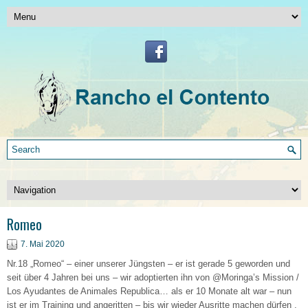
Romeo
7. Mai 2020
Nr.18 „Romeo“ – einer unserer Jüngsten – er ist gerade 5 geworden und
seit über 4 Jahren bei uns – wir adoptierten ihn von @Moringa’s Mission /
Los Ayudantes de Animales Republica… als er 10 Monate alt war – nun
ist er im Training und angeritten – bis wir wieder Ausritte machen dürfen ,