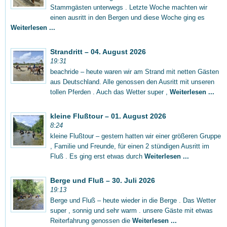
Stammgästen unterwegs . Letzte Woche machten wir
einen ausritt in den Bergen und diese Woche ging es
Weiterlesen ...
Strandritt – 04. August 2026
19:31
beachride – heute waren wir am Strand mit netten Gästen
aus Deutschland. Alle genossen den Ausritt mit unseren
tollen Pferden . Auch das Wetter super ,
Weiterlesen ...
kleine Flußtour – 01. August 2026
8:24
kleine Flußtour – gestern hatten wir einer größeren Gruppe
, Familie und Freunde, für einen 2 stündigen Ausritt im
Fluß . Es ging erst etwas durch
Weiterlesen ...
Berge und Fluß – 30. Juli 2026
19:13
Berge und Fluß – heute wieder in die Berge . Das Wetter
super , sonnig und sehr warm . unsere Gäste mit etwas
Reiterfahrung genossen die
Weiterlesen ...