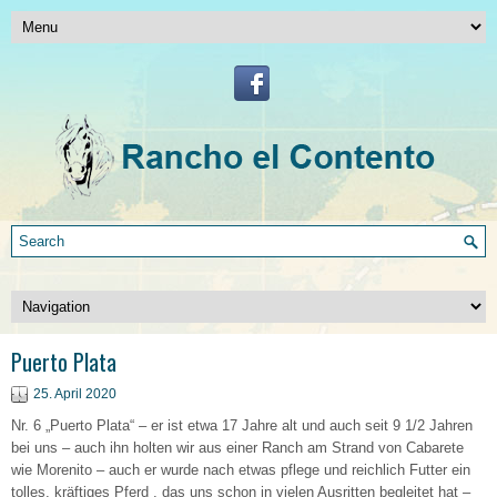
Puerto Plata
25. April 2020
Nr. 6 „Puerto Plata“ – er ist etwa 17 Jahre alt und auch seit 9 1/2 Jahren
bei uns – auch ihn holten wir aus einer Ranch am Strand von Cabarete
wie Morenito – auch er wurde nach etwas pflege und reichlich Futter ein
tolles, kräftiges Pferd , das uns schon in vielen Ausritten begleitet hat –