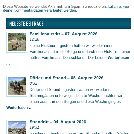
Diese Website verwendet Akismet, um Spam zu reduzieren.
Erfahre, wie
deine Kommentardaten verarbeitet werden.
NEUESTE BEITRÄGE
Familienausritt – 07. August 2026
12:28
kleine Flußtour – gestern hatten wir wieder einen
Familienausritt in die Berge und durch den Fluß , mit einer
netten Familie aus Deutschland . Der beiden
Weiterlesen
...
Dörfer und Strand – 05. August 2026
8:32
Dörfer und Strand – gestern waren wir wieder mit
Stammgästen unterwegs . Letzte Woche machten wir
einen ausritt in den Bergen und diese Woche ging es
Weiterlesen ...
Strandritt – 04. August 2026
19:31
beachride – heute waren wir am Strand mit netten Gästen