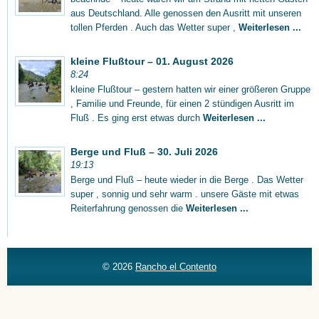
aus Deutschland. Alle genossen den Ausritt mit unseren
tollen Pferden . Auch das Wetter super ,
Weiterlesen ...
kleine Flußtour – 01. August 2026
8:24
kleine Flußtour – gestern hatten wir einer größeren Gruppe
, Familie und Freunde, für einen 2 stündigen Ausritt im
Fluß . Es ging erst etwas durch
Weiterlesen ...
Berge und Fluß – 30. Juli 2026
19:13
Berge und Fluß – heute wieder in die Berge . Das Wetter
super , sonnig und sehr warm . unsere Gäste mit etwas
Reiterfahrung genossen die
Weiterlesen ...
© 2026
Rancho el Contento