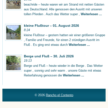
beachride – heute waren wir am Strand mit netten Gästen
aus Deutschland. Alle genossen den Ausritt mit unseren
tollen Pferden . Auch das Wetter super ,
Weiterlesen ...
kleine Flußtour – 01. August 2026
8:24
kleine Flußtour – gestern hatten wir einer größeren Gruppe
, Familie und Freunde, für einen 2 stündigen Ausritt im
Fluß . Es ging erst etwas durch
Weiterlesen ...
Berge und Fluß – 30. Juli 2026
19:13
Berge und Fluß – heute wieder in die Berge . Das Wetter
super , sonnig und sehr warm . unsere Gäste mit etwas
Reiterfahrung genossen die
Weiterlesen ...
© 2026
Rancho el Contento