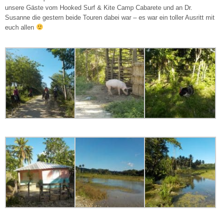
unsere Gäste vom Hooked Surf & Kite Camp Cabarete und an Dr.
Susanne die gestern beide Touren dabei war – es war ein toller Ausritt mit
euch allen