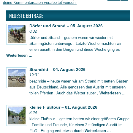
deine Kommentardaten verarbeitet werden.
NEUESTE BEITRÄGE
Dörfer und Strand – 05. August 2026
8:32
Dörfer und Strand – gestern waren wir wieder mit
Stammgästen unterwegs . Letzte Woche machten wir
einen ausritt in den Bergen und diese Woche ging es
Weiterlesen ...
Strandritt – 04. August 2026
19:31
beachride – heute waren wir am Strand mit netten Gästen
aus Deutschland. Alle genossen den Ausritt mit unseren
tollen Pferden . Auch das Wetter super ,
Weiterlesen ...
kleine Flußtour – 01. August 2026
8:24
kleine Flußtour – gestern hatten wir einer größeren Gruppe
, Familie und Freunde, für einen 2 stündigen Ausritt im
Fluß . Es ging erst etwas durch
Weiterlesen ...