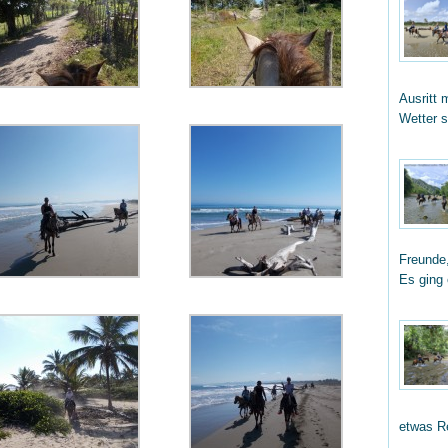
Ausritt 
Wetter 
Freunde,
Es ging
etwas R