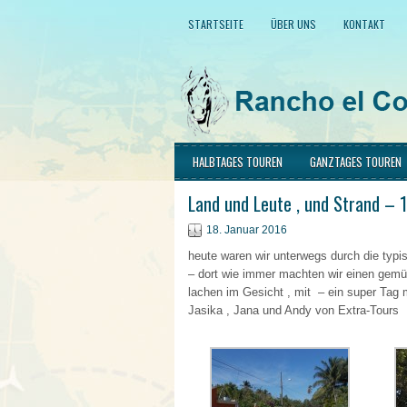
STARTSEITE
ÜBER UNS
KONTAKT
HALBTAGES TOUREN
GANZTAGES TOUREN
Land und Leute , und Strand – 
18. Januar 2016
heute waren wir unterwegs durch die typ
– dort wie immer machten wir einen gemüt
lachen im Gesicht , mit – ein super Tag 
Jasika , Jana und Andy von Extra-Tours