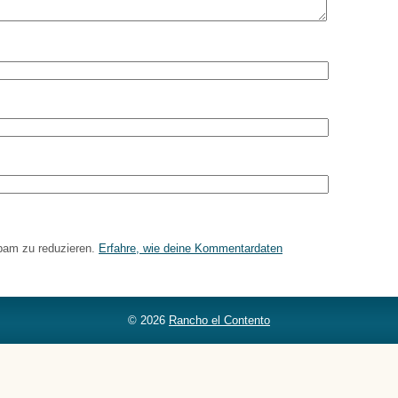
pam zu reduzieren.
Erfahre, wie deine Kommentardaten
© 2026
Rancho el Contento