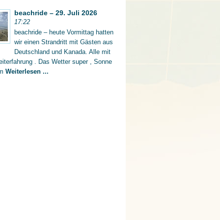
beachride – 29. Juli 2026
17:22
beachride – heute Vormittag hatten
wir einen Strandritt mit Gästen aus
Deutschland und Kanada. Alle mit
iterfahrung . Das Wetter super , Sonne
rm
Weiterlesen ...