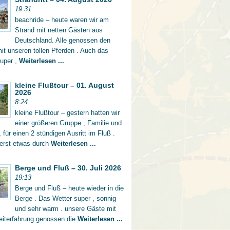
19:31
beachride – heute waren wir am
Strand mit netten Gästen aus
Deutschland. Alle genossen den
mit unseren tollen Pferden . Auch das
super ,
Weiterlesen ...
kleine Flußtour – 01. August
2026
8:24
kleine Flußtour – gestern hatten wir
einer größeren Gruppe , Familie und
 für einen 2 stündigen Ausritt im Fluß .
 erst etwas durch
Weiterlesen ...
Berge und Fluß – 30. Juli 2026
19:13
Berge und Fluß – heute wieder in die
Berge . Das Wetter super , sonnig
und sehr warm . unsere Gäste mit
eiterfahrung genossen die
Weiterlesen ...