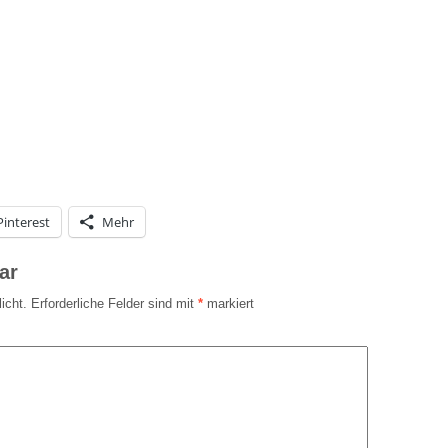
Pinterest
Mehr
ar
icht.
Erforderliche Felder sind mit
*
markiert